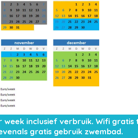
week inclusief verbruik. Wifi gratis 
evenals gratis gebruik zwembad.