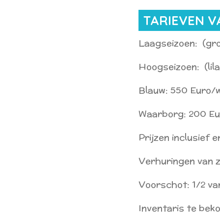
TARIEVEN V
Laagseizoen: (gr
Hoogseizoen: (lil
Blauw: 550 Euro/
Waarborg: 200 Eu
Prijzen inclusief 
Verhuringen van 
Voorschot: 1/2 va
Inventaris te bek