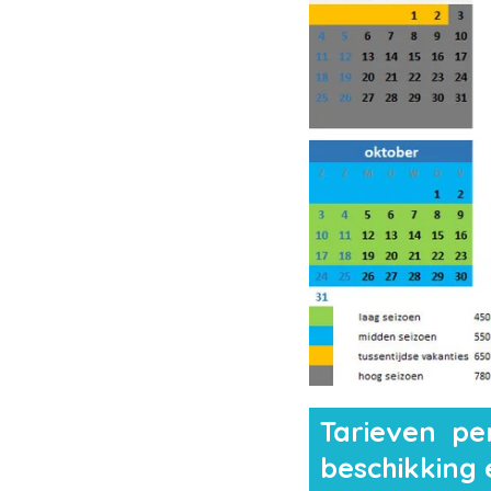
Tarieven per 
beschikking 