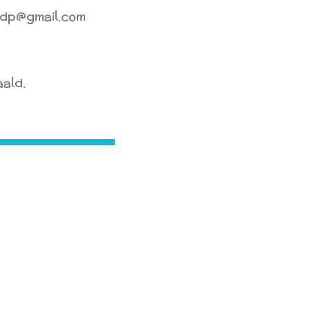
iedp@gmail.com
ald.