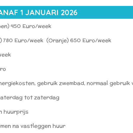
ANAF 1 JANUARI 2026
oen) 450 Euro/week
a) 780 Euro/week (Oranje) 650 Euro/week
week
ro
energiekosten, gebruik zwembad, normaal gebruik 
zaterdag tot zaterdag
n huurprijs
omen na vastleggen huur