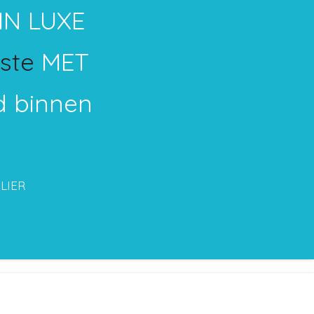
IN LUXE
ste
MET
 binnen
LIER